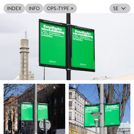
INDEX
INFO
OPS-TYPE ↗
SE