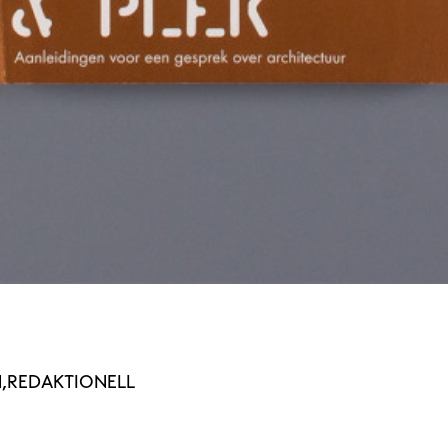
H
REDAKTIONELL
ST PERFECT