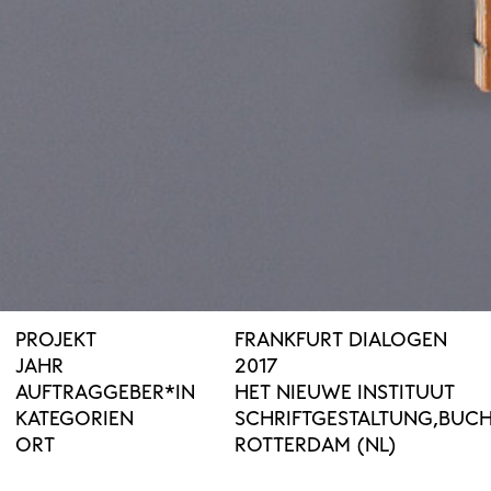
PROJEKT
FRANKFURT DIALOGEN
JAHR
2017
AUFTRAGGEBER*IN
HET NIEUWE INSTITUUT
KATEGORIEN
SCHRIFTGESTALTUNG
BUC
ORT
ROTTERDAM (NL)
SCHRIFT
OPS USED FUTURE, OPS PA