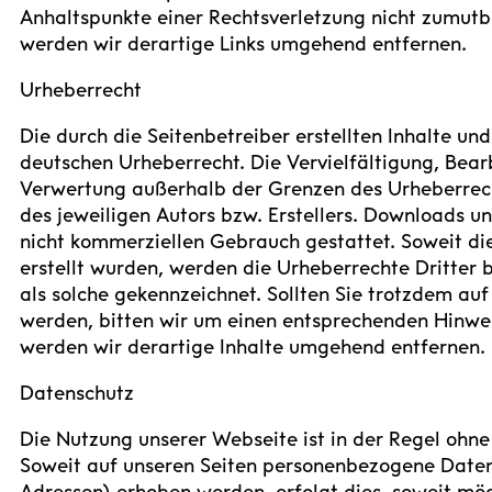
Anhaltspunkte einer Rechtsverletzung nicht zumut
werden wir derartige Links umgehend entfernen.
Urheberrecht
Die durch die Seitenbetreiber erstellten Inhalte u
deutschen Urheberrecht. Die Vervielfältigung, Bear
Verwertung außerhalb der Grenzen des Urheberrech
des jeweiligen Autors bzw. Erstellers. Downloads un
nicht kommerziellen Gebrauch gestattet. Soweit die
erstellt wurden, werden die Urheberrechte Dritter 
als solche gekennzeichnet. Sollten Sie trotzdem a
werden, bitten wir um einen entsprechenden Hinwe
werden wir derartige Inhalte umgehend entfernen.
Datenschutz
Die Nutzung unserer Webseite ist in der Regel oh
Soweit auf unseren Seiten personenbezogene Daten
Adressen) erhoben werden, erfolgt dies, soweit mögl