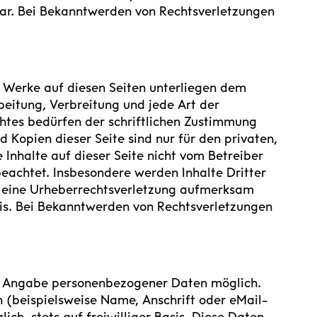
bar. Bei Bekanntwerden von Rechtsverletzungen
nd Werke auf diesen Seiten unterliegen dem
beitung, Verbreitung und jede Art der
tes bedürfen der schriftlichen Zustimmung
d Kopien dieser Seite sind nur für den privaten,
 Inhalte auf dieser Seite nicht vom Betreiber
beachtet. Insbesondere werden Inhalte Dritter
uf eine Urheberrechtsverletzung aufmerksam
is. Bei Bekanntwerden von Rechtsverletzungen
ne Angabe personenbezogener Daten möglich.
 (beispielsweise Name, Anschrift oder eMail-
ich, stets auf freiwilliger Basis. Diese Daten