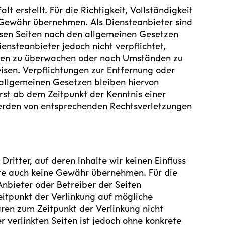
t erstellt. Für die Richtigkeit, Vollständigkeit
e Gewähr übernehmen. Als Diensteanbieter sind
esen Seiten nach den allgemeinen Gesetzen
ensteanbieter jedoch nicht verpflichtet,
onen zu überwachen oder nach Umständen zu
eisen. Verpflichtungen zur Entfernung oder
allgemeinen Gesetzen bleiben hiervon
erst ab dem Zeitpunkt der Kenntnis einer
erden von entsprechenden Rechtsverletzungen
ritter, auf deren Inhalte wir keinen Einfluss
lte auch keine Gewähr übernehmen. Für die
 Anbieter oder Betreiber der Seiten
eitpunkt der Verlinkung auf mögliche
ren zum Zeitpunkt der Verlinkung nicht
r verlinkten Seiten ist jedoch ohne konkrete