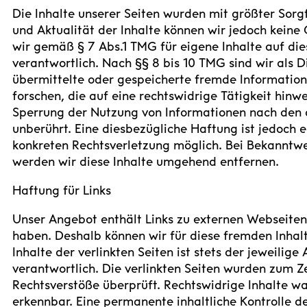
Die Inhalte unserer Seiten wurden mit größter Sorgfal
und Aktualität der Inhalte können wir jedoch kein
wir gemäß § 7 Abs.1 TMG für eigene Inhalte auf di
verantwortlich. Nach §§ 8 bis 10 TMG sind wir als Di
übermittelte oder gespeicherte fremde Informati
forschen, die auf eine rechtswidrige Tätigkeit hinw
Sperrung der Nutzung von Informationen nach den 
unberührt. Eine diesbezügliche Haftung ist jedoch 
konkreten Rechtsverletzung möglich. Bei Bekanntw
werden wir diese Inhalte umgehend entfernen.
Haftung für Links
Unser Angebot enthält Links zu externen Webseiten D
haben. Deshalb können wir für diese fremden Inha
Inhalte der verlinkten Seiten ist stets der jeweilige
verantwortlich. Die verlinkten Seiten wurden zum Z
Rechtsverstöße überprüft. Rechtswidrige Inhalte wa
erkennbar. Eine permanente inhaltliche Kontrolle de