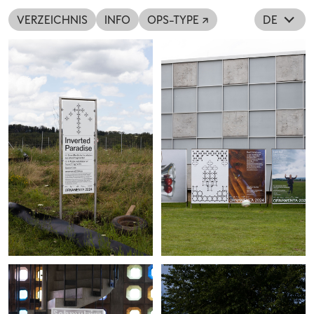
VERZEICHNIS
INFO
OPS-TYPE ↗
DE