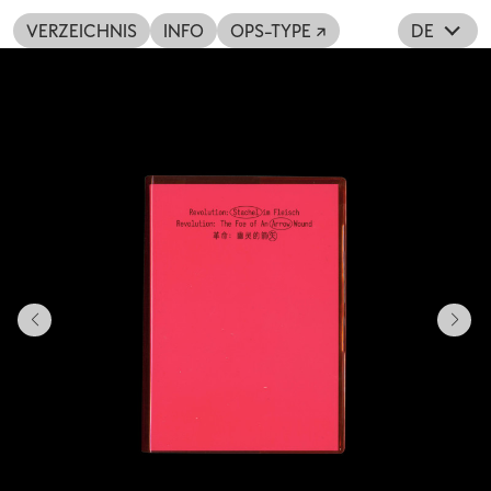
VERZEICHNIS
INFO
OPS-TYPE ↗
DE