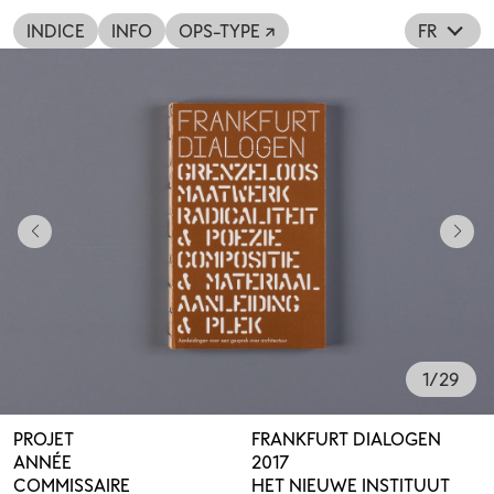
INDICE
INFO
OPS-TYPE ↗
FR
1
/
29
PROJET
FRANKFURT DIALOGEN
ANNÉE
2017
COMMISSAIRE
HET NIEUWE INSTITUUT