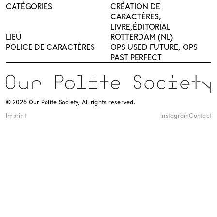
CATÉGORIES
CRÉATION DE
CARACTÈRES
LIVRE
ÉDITORIAL
LIEU
ROTTERDAM (NL)
POLICE DE CARACTÈRES
OPS USED FUTURE, OPS
PAST PERFECT
© 2026 Our Polite Society, All rights reserved.
Imprint
Instagram
Contact