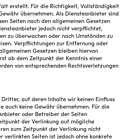
t erstellt. Für die Richtigkeit, Vollständigkeit
e Gewähr übernehmen. Als Diensteanbieter sind
esen Seiten nach den allgemeinen Gesetzen
ensteanbieter jedoch nicht verpflichtet,
onen zu überwachen oder nach Umständen zu
eisen. Verpflichtungen zur Entfernung oder
allgemeinen Gesetzen bleiben hiervon
erst ab dem Zeitpunkt der Kenntnis einer
erden von entsprechenden Rechtsverletzungen
ritter, auf deren Inhalte wir keinen Einfluss
lte auch keine Gewähr übernehmen. Für die
 Anbieter oder Betreiber der Seiten
eitpunkt der Verlinkung auf mögliche
ren zum Zeitpunkt der Verlinkung nicht
r verlinkten Seiten ist jedoch ohne konkrete