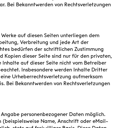
bar. Bei Bekanntwerden von Rechtsverletzungen
nd Werke auf diesen Seiten unterliegen dem
beitung, Verbreitung und jede Art der
tes bedürfen der schriftlichen Zustimmung
d Kopien dieser Seite sind nur für den privaten,
 Inhalte auf dieser Seite nicht vom Betreiber
beachtet. Insbesondere werden Inhalte Dritter
uf eine Urheberrechtsverletzung aufmerksam
is. Bei Bekanntwerden von Rechtsverletzungen
ne Angabe personenbezogener Daten möglich.
 (beispielsweise Name, Anschrift oder eMail-
ich, stets auf freiwilliger Basis. Diese Daten