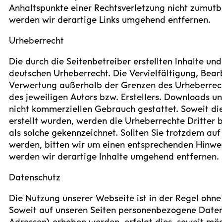
Anhaltspunkte einer Rechtsverletzung nicht zumut
werden wir derartige Links umgehend entfernen.
Urheberrecht
Die durch die Seitenbetreiber erstellten Inhalte u
deutschen Urheberrecht. Die Vervielfältigung, Bear
Verwertung außerhalb der Grenzen des Urheberrech
des jeweiligen Autors bzw. Erstellers. Downloads un
nicht kommerziellen Gebrauch gestattet. Soweit die
erstellt wurden, werden die Urheberrechte Dritter 
als solche gekennzeichnet. Sollten Sie trotzdem a
werden, bitten wir um einen entsprechenden Hinwe
werden wir derartige Inhalte umgehend entfernen.
Datenschutz
Die Nutzung unserer Webseite ist in der Regel oh
Soweit auf unseren Seiten personenbezogene Daten
Adressen) erhoben werden, erfolgt dies, soweit mögl