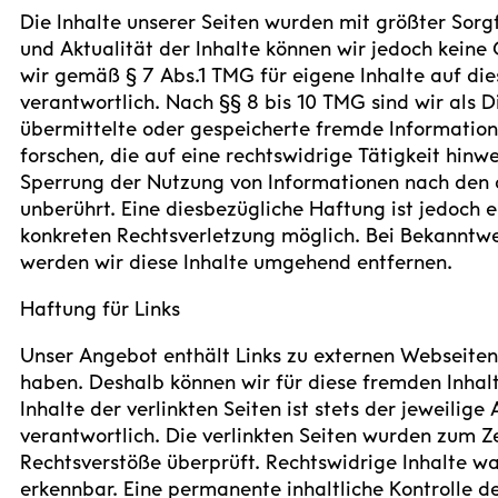
Die Inhalte unserer Seiten wurden mit größter Sorgfal
und Aktualität der Inhalte können wir jedoch kein
wir gemäß § 7 Abs.1 TMG für eigene Inhalte auf di
verantwortlich. Nach §§ 8 bis 10 TMG sind wir als Di
übermittelte oder gespeicherte fremde Informati
forschen, die auf eine rechtswidrige Tätigkeit hinw
Sperrung der Nutzung von Informationen nach den 
unberührt. Eine diesbezügliche Haftung ist jedoch 
konkreten Rechtsverletzung möglich. Bei Bekanntw
werden wir diese Inhalte umgehend entfernen.
Haftung für Links
Unser Angebot enthält Links zu externen Webseiten D
haben. Deshalb können wir für diese fremden Inha
Inhalte der verlinkten Seiten ist stets der jeweilige
verantwortlich. Die verlinkten Seiten wurden zum Z
Rechtsverstöße überprüft. Rechtswidrige Inhalte wa
erkennbar. Eine permanente inhaltliche Kontrolle de