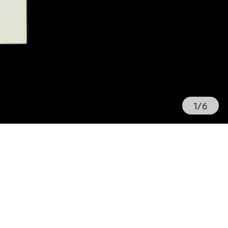
1
/
6