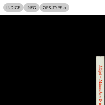
INDICE
INFO
OPS-TYPE ↗