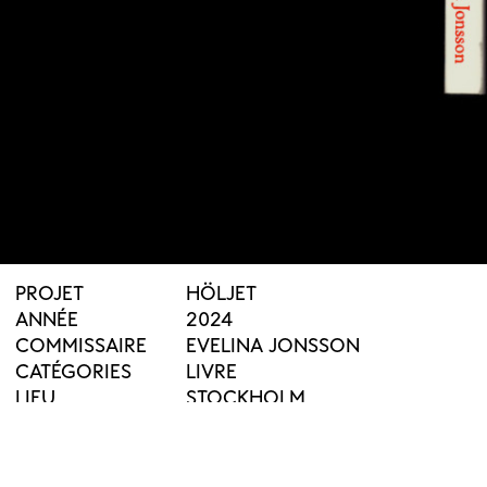
PROJET
HÖLJET
ANNÉE
2024
COMMISSAIRE
EVELINA JONSSON
CATÉGORIES
LIVRE
LIEU
STOCKHOLM