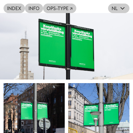
INDEX
INFO
OPS-TYPE ↗
NL