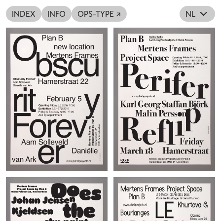
INDEX
INFO
OPS-TYPE ↗
NL