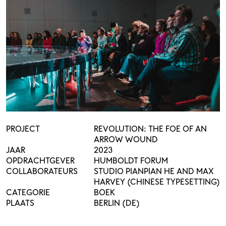
PROJECT
REVOLUTION: THE FOE OF AN
ARROW WOUND
JAAR
2023
OPDRACHTGEVER
HUMBOLDT FORUM
COLLABORATEURS
STUDIO PIANPIAN HE AND MAX
HARVEY (CHINESE TYPESETTING)
CATEGORIE
BOEK
PLAATS
BERLIN (DE)
CURATOR
SHUYU CHEN