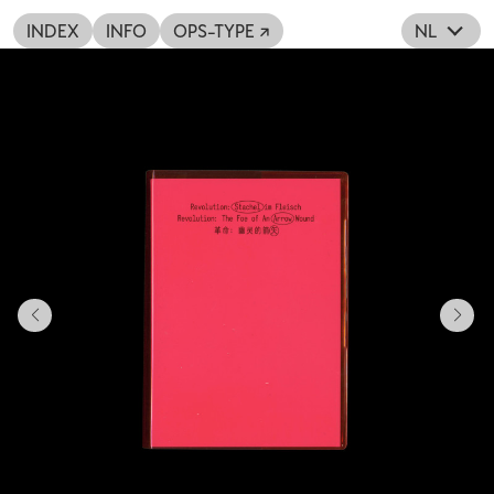
INDEX
INFO
OPS-TYPE ↗
NL