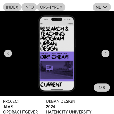
INDEX
INFO
OPS-TYPE ↗
NL
1
/
8
PROJECT
URBAN DESIGN
JAAR
2024
OPDRACHTGEVER
HAFENCITY UNIVERSITY