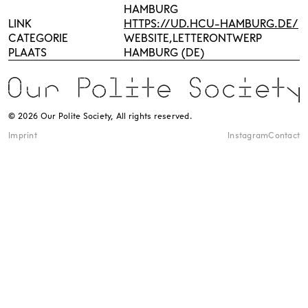
HAMBURG
LINK
HTTPS://UD.HCU-HAMBURG.DE/
CATEGORIE
WEBSITE
LETTERONTWERP
PLAATS
HAMBURG (DE)
© 2026 Our Polite Society, All rights reserved.
Imprint
Instagram
Contact