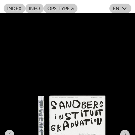
INDEX
INFO
OPS-TYPE ↗
EN