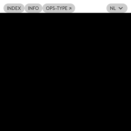
INDEX
INFO
OPS-TYPE ↗
NL