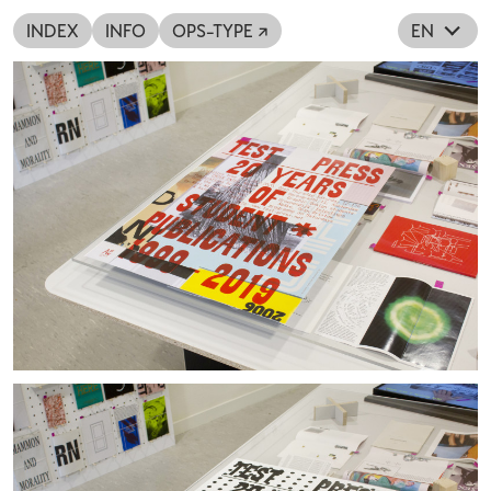
INDEX
INFO
OPS-TYPE ↗
EN